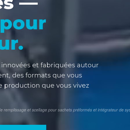
és —
 pour
ur.
innovées et fabriquées autour
ent, des formats que vous
de production que vous vivez
e remplissage et scellage pour sachets préformés et intégrateur de s