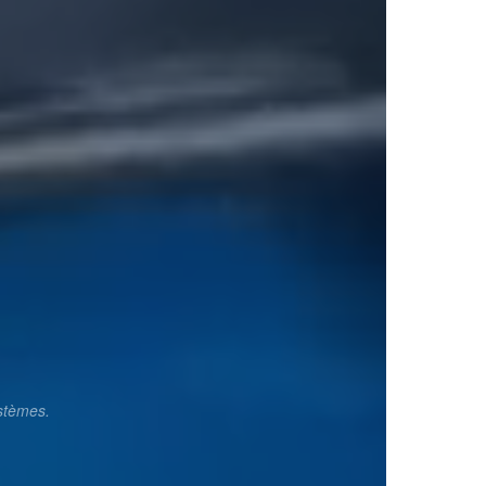
ystèmes.