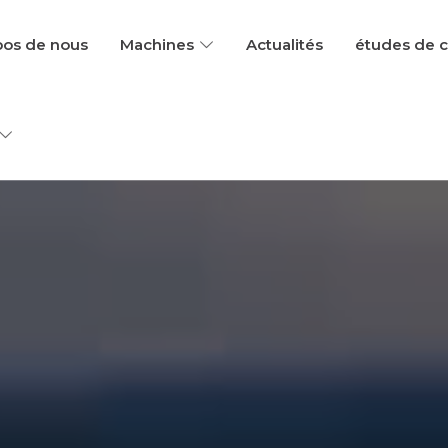
Home
pos de nous
Machines
Actualités
études de 