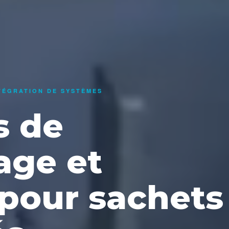
TÉGRATION DE SYSTÈMES
s de
age et
 pour sachets