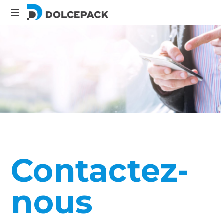
Packaging
Machinery
Contactez-
nous