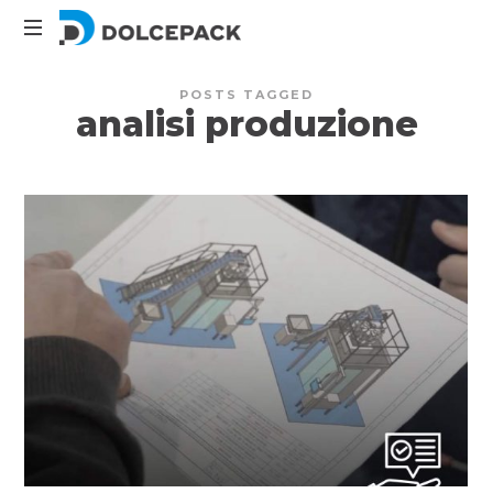
DolcePack
Packaging
POSTS TAGGED
Machinery
analisi produzione