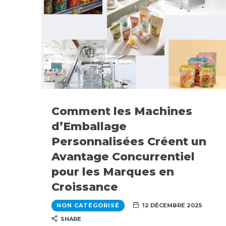
Comment les Machines
d’Emballage
Personnalisées Créent un
Avantage Concurrentiel
pour les Marques en
Croissance
NON CATÉGORISÉ
12 DÉCEMBRE 2025
SHARE