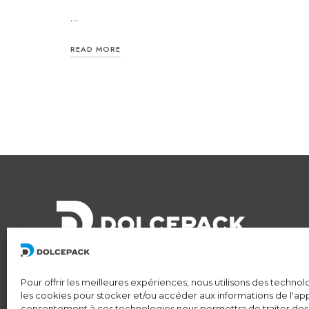
…
READ MORE
Pour offrir les meilleures expériences, nous utilisons des technol
les cookies pour stocker et/ou accéder aux informations de l'app
consentement à ces technologies nous permettra de traiter des