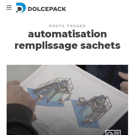
DolcePack
Packaging
POSTS TAGGED
Machinery
automatisation
remplissage sachets