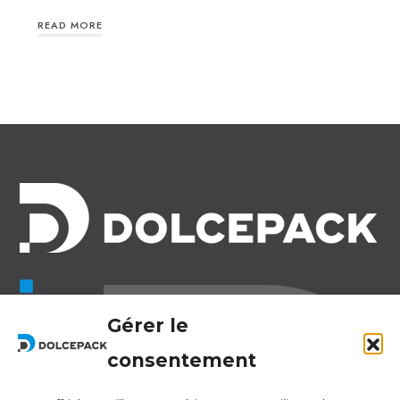
READ MORE
Legal Offices
Gérer le
Ra Strada de Vigna 21
6966 Lugano Switzerland
consentement