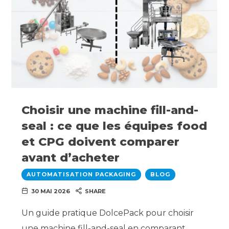
Choisir une machine fill-and-
seal : ce que les équipes food
et CPG doivent comparer
avant d’acheter
AUTOMATISATION PACKAGING
BLOG
30 MAI 2026
SHARE
Un guide pratique DolcePack pour choisir
une machine fill-and-seal en comparant