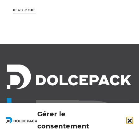
READ MORE
Legal Offices
Gérer le
Ra Strada de Vigna 21
6966 Lugano Switzerland
consentement