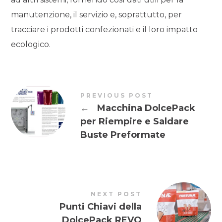
manutenzione, il servizio e, soprattutto, per
tracciare i prodotti confezionati e il loro impatto
ecologico.
PREVIOUS POST
←
Macchina DolcePack
per Riempire e Saldare
Buste Preformate
NEXT POST
Punti Chiavi della
DolcePack REVO