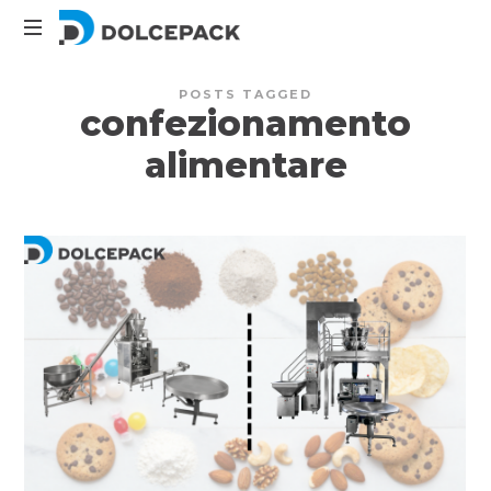
DolcePack
Packaging
POSTS TAGGED
Machinery
confezionamento
alimentare