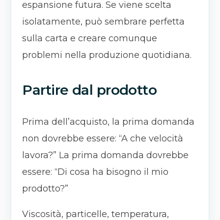
espansione futura. Se viene scelta
isolatamente, può sembrare perfetta
sulla carta e creare comunque
problemi nella produzione quotidiana.
Partire dal prodotto
Prima dell’acquisto, la prima domanda
non dovrebbe essere: “A che velocità
lavora?” La prima domanda dovrebbe
essere: “Di cosa ha bisogno il mio
prodotto?”
Viscosità, particelle, temperatura,