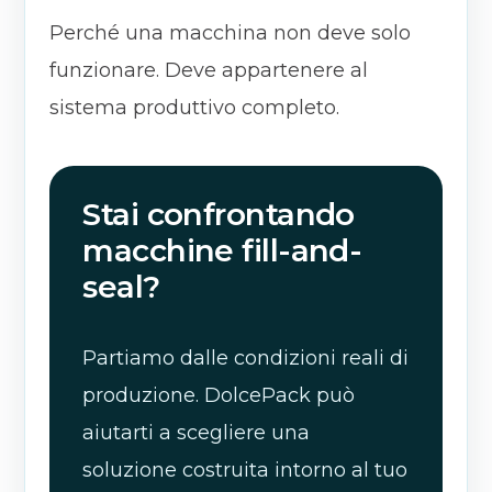
Perché una macchina non deve solo
funzionare. Deve appartenere al
sistema produttivo completo.
Stai confrontando
macchine fill-and-
seal?
Partiamo dalle condizioni reali di
produzione. DolcePack può
aiutarti a scegliere una
soluzione costruita intorno al tuo