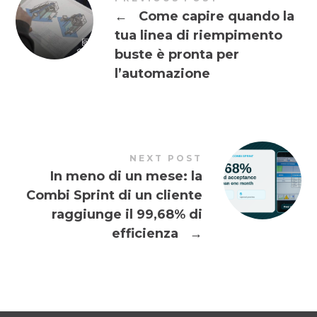
←
Come capire quando la
tua linea di riempimento
buste è pronta per
l’automazione
NEXT POST
In meno di un mese: la
Combi Sprint di un cliente
raggiunge il 99,68% di
efficienza
→