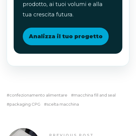
prodotto, ai tuoi volumi e alla
tua crescita futura.
Analizza il tuo progetto
confezionamento alimentare
macchina fill and seal
packaging CPG
scelta macchina
PREVIOUS POST