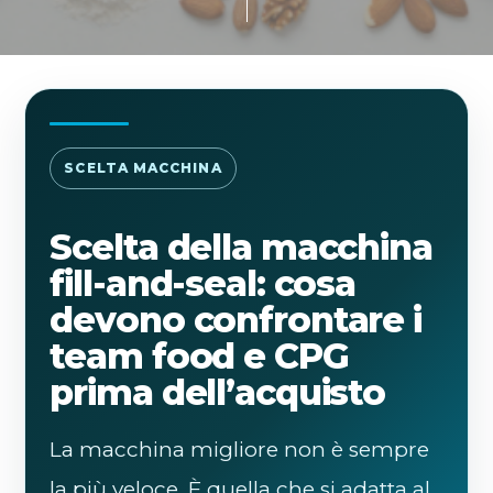
SCELTA MACCHINA
Scelta della macchina
fill-and-seal: cosa
devono confrontare i
team food e CPG
prima dell’acquisto
La macchina migliore non è sempre
la più veloce. È quella che si adatta al