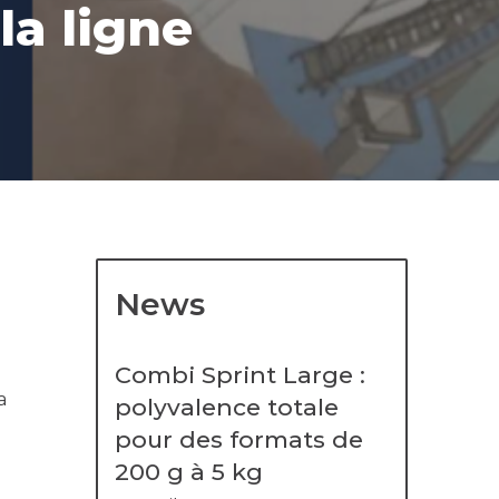
la ligne
News
Combi Sprint Large :
a
polyvalence totale
pour des formats de
200 g à 5 kg