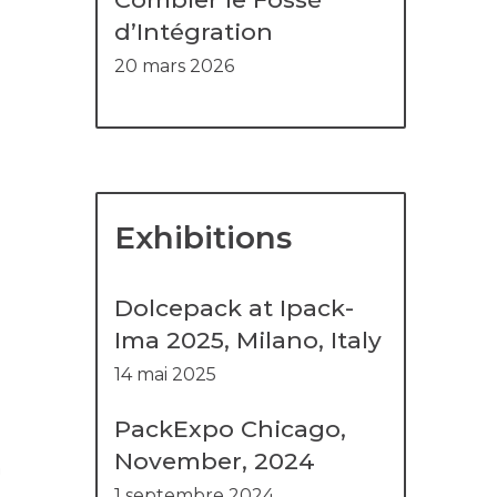
d’Intégration
20 mars 2026
Exhibitions
Dolcepack at Ipack-
Ima 2025, Milano, Italy
14 mai 2025
PackExpo Chicago,
November, 2024
a
1 septembre 2024