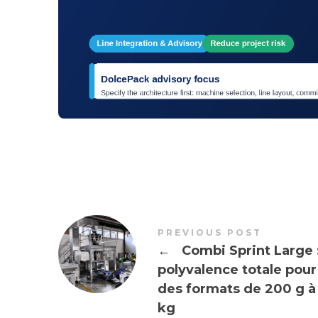
PREVIOUS POST
←
Combi Sprint Large 
polyvalence totale pour
des formats de 200 g à
kg