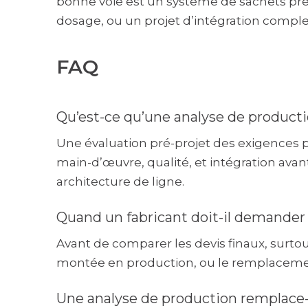
bonne voie est un système de sachets pr
dosage, ou un projet d’intégration comple
FAQ
Qu’est-ce qu’une analyse de product
Une évaluation pré-projet des exigences pr
main-d’œuvre, qualité, et intégration avant 
architecture de ligne.
Quand un fabricant doit-il demander
Avant de comparer les devis finaux, surtou
montée en production, ou le remplacemen
Une analyse de production remplace-