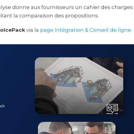
alyse donne aux fournisseurs un cahier des charges
ilitant la comparaison des propositions.
DolcePack
via la
page Intégration & Conseil de ligne
.