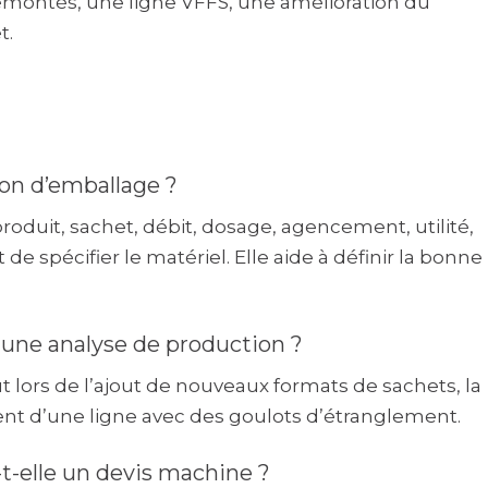
émontés, une ligne VFFS, une amélioration du
t.
ion d’emballage ?
oduit, sachet, débit, dosage, agencement, utilité,
de spécifier le matériel. Elle aide à définir la bonne
 une analyse de production ?
t lors de l’ajout de nouveaux formats de sachets, la
t d’une ligne avec des goulots d’étranglement.
t-elle un devis machine ?