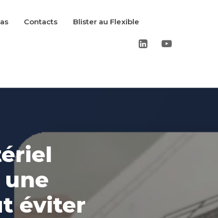
cas
Contacts
Blister au Flexible
ériel
 une
t éviter