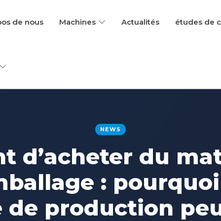
pos de nous
Machines
Actualités
études de 
NEWS
t d’acheter du mat
mballage : pourquoi
 de production peu