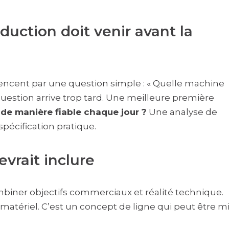
duction doit venir avant la
cent par une question simple : « Quelle machine
question arrive trop tard. Une meilleure première
e de manière fiable chaque jour ?
Une analyse de
pécification pratique.
evrait inclure
biner objectifs commerciaux et réalité technique.
 matériel. C’est un concept de ligne qui peut être m