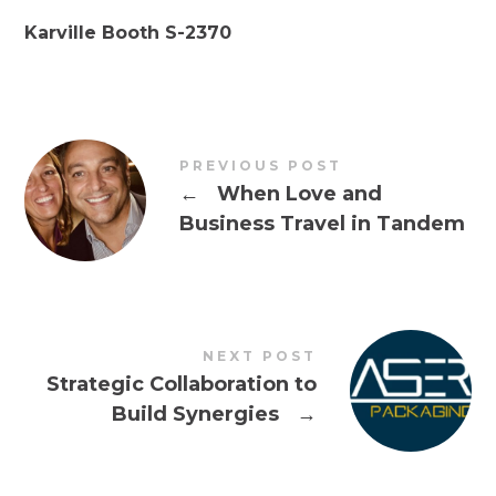
Karville Booth S-2370
PREVIOUS POST
←
When Love and
Business Travel in Tandem
NEXT POST
Strategic Collaboration to
Build Synergies
→