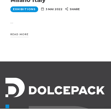
Milano Italy
EXHIBITIONS
3 MAI 2022
SHARE
…
READ MORE