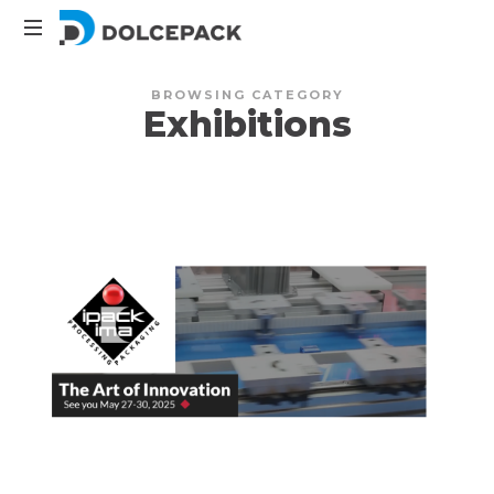
DolcePack
Packaging
BROWSING CATEGORY
Machinery
Exhibitions