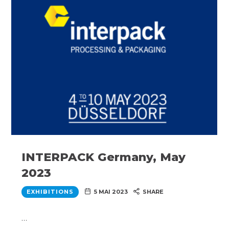
INTERPACK Germany, May
2023
EXHIBITIONS
5 MAI 2023
SHARE
…