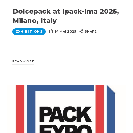
Dolcepack at Ipack-Ima 2025,
Milano, Italy
EXHIBITIONS
14 MAI 2025
SHARE
…
READ MORE