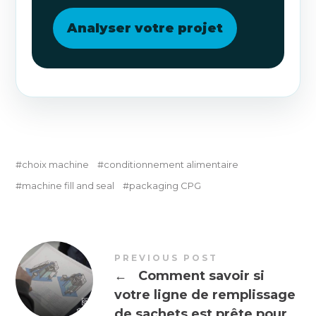
Analyser votre projet
choix machine
conditionnement alimentaire
machine fill and seal
packaging CPG
PREVIOUS POST
←
Comment savoir si
votre ligne de remplissage
de sachets est prête pour