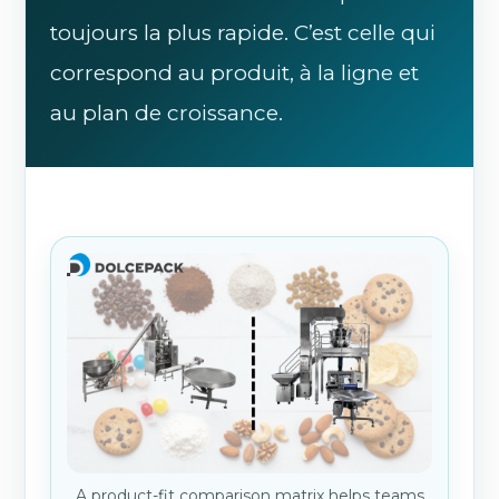
toujours la plus rapide. C’est celle qui
correspond au produit, à la ligne et
au plan de croissance.
A product-fit comparison matrix helps teams