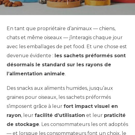
En tant que propriétaire d’animaux — chiens,
chats et même oiseaux — j’interagis chaque jour
avec les emballages de pet food. Et une chose est
devenue évidente :
les sachets préformés sont
désormais le standard sur les rayons de
l’alimentation animale
.
Des snacks aux aliments humides, jusqu’aux
graines pour oiseaux, les sachets préformés
s’imposent grâce à leur
fort impact visuel en
rayon
, leur
facilité d’utilisation
et leur
praticité
de stockage
. Les consommateurs les ont adoptés
— et lorsque les consommateurs font un choix, le